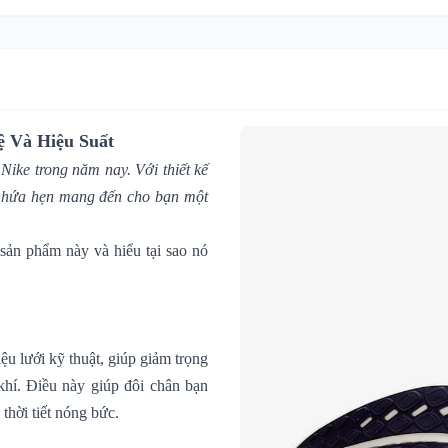
ệ Và Hiệu Suất
à
Nike
trong năm nay. Với thiết kế
ày hứa hẹn mang đến cho bạn một
ản phẩm này và hiểu tại sao nó
ệu lưới kỹ thuật, giúp giảm trọng
khí. Điều này giúp đôi chân bạn
 thời tiết nóng bức.