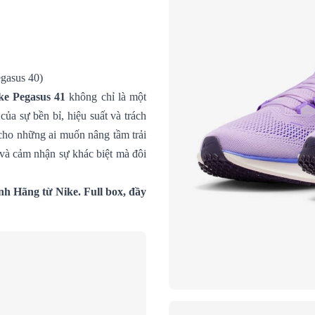
gasus 40)
ke Pegasus 41
không chỉ là một
ủa sự bền bỉ, hiệu suất và trách
 cho những ai muốn nâng tầm trải
à cảm nhận sự khác biệt mà đôi
h Hãng từ Nike. Full box, đầy