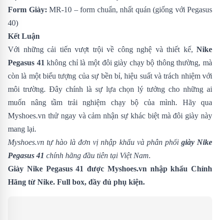
Form Giày:
MR-10 – form chuẩn, nhất quán (giống với Pegasus
40)
Kết Luận
Với những cải tiến vượt trội về công nghệ và thiết kế,
Nike
Pegasus 41
không chỉ là một đôi giày chạy bộ thông thường, mà
còn là một biểu tượng của sự bền bỉ, hiệu suất và trách nhiệm với
môi trường. Đây chính là sự lựa chọn lý tưởng cho những ai
muốn nâng tầm trải nghiệm chạy bộ của mình. Hãy qua
Myshoes.vn thử ngay và cảm nhận sự khác biệt mà đôi giày này
mang lại.
Myshoes.vn tự hào là đơn vị nhập khẩu và phân phối
giày Nike
Pegasus 41
chính hãng đầu tiên tại Việt Nam.
Giày Nike Pegasus 41 được Myshoes.vn nhập khẩu Chính
Hãng từ Nike. Full box, đầy đủ phụ kiện.