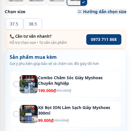
Chọn size
Hướng dẫn chọn size
37.5
38.5
📞 Cần tư vấn nhanh?
0973 711 868
Hỗ trợ chọn size • Tư vấn sản phẩm
Sản phẩm mua kèm
Gợi ý phụ kiện giúp bảo vệ và chăm sóc đôi giày tốt hơn
Combo Chăm Sóc Giày Myshoes
Chuyên Nghiệp
190.000₫
455.000₫
Xịt Bọt ION Làm Sạch Giày Myshoes
300ml
99.000₫
200.000₫