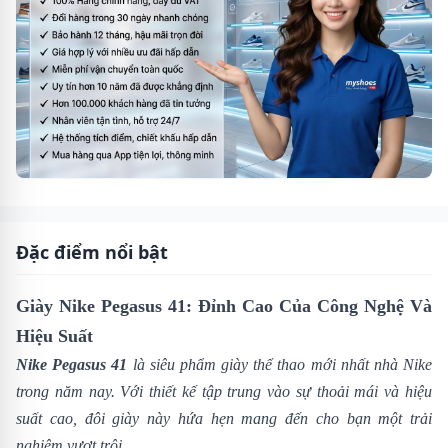
Đặc điểm nổi bật
Giày Nike Pegasus 41: Đỉnh Cao Của Công Nghệ Và
Hiệu Suất
Nike Pegasus 41
là siêu phẩm giày thể thao mới nhất nhà
Nike
trong năm nay. Với thiết kế tập trung vào sự thoải mái và hiệu
suất cao, đôi giày này hứa hẹn mang đến cho bạn một trải
nghiệm vượt trội.