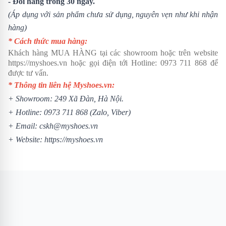
- Đổi hàng trong 30 ngày.
(Áp dụng với sản phẩm chưa sử dụng, nguyên vẹn như khi nhận
hàng)
* Cách thức mua hàng:
Khách hàng MUA HÀNG tại các showroom hoặc trên website
https://myshoes.vn
hoặc gọi điện tới Hotline:
0973 711 868
để
được tư vấn.
* Thông tin liên hệ Myshoes.vn:
+ Showroom: 249 Xã Đàn, Hà Nội.
+ Hotline:
0973 711 868
(Zalo, Viber)
+ Email: cskh@myshoes.vn
+ Website:
https://myshoes.vn