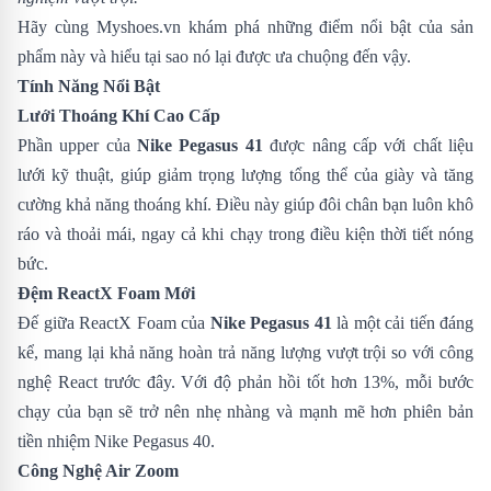
Hãy cùng
Myshoes.vn
khám phá những điểm nổi bật của sản
phẩm này và hiểu tại sao nó lại được ưa chuộng đến vậy.
Tính Năng Nổi Bật
Lưới Thoáng Khí Cao Cấp
Phần upper của
Nike Pegasus 41
được nâng cấp với chất liệu
lưới kỹ thuật, giúp giảm trọng lượng tổng thể của giày và tăng
cường khả năng thoáng khí. Điều này giúp đôi chân bạn luôn khô
ráo và thoải mái, ngay cả khi chạy trong điều kiện thời tiết nóng
bức.
Đệm ReactX Foam Mới
Đế giữa ReactX Foam của
Nike Pegasus 41
là một cải tiến đáng
kể, mang lại khả năng hoàn trả năng lượng vượt trội so với công
nghệ React trước đây. Với độ phản hồi tốt hơn 13%, mỗi bước
chạy của bạn sẽ trở nên nhẹ nhàng và mạnh mẽ hơn phiên bản
tiền nhiệm
Nike Pegasus 40
.
Công Nghệ Air Zoom