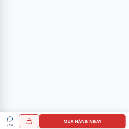
MUA HÀNG NGAY
Zalo