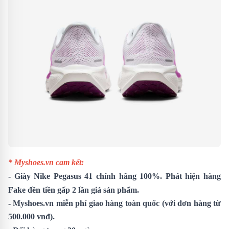
* Myshoes.vn cam kết:
- Giày
Nike Pegasus 41
chính hãng 100%. Phát hiện hàng
Fake đền tiền gấp 2 lần giá sản phẩm.
- Myshoes.vn miễn phí giao hàng toàn quốc (với đơn hàng từ
500.000 vnđ).