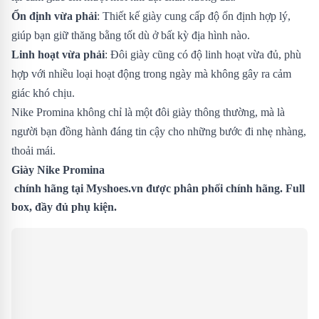
Ổn định vừa phải
: Thiết kế giày cung cấp độ ổn định hợp lý,
giúp bạn giữ thăng bằng tốt dù ở bất kỳ địa hình nào.
Linh hoạt vừa phải
: Đôi giày cũng có độ linh hoạt vừa đủ, phù
hợp với nhiều loại hoạt động trong ngày mà không gây ra cảm
giác khó chịu.
Nike Promina không chỉ là một đôi giày thông thường, mà là
người bạn đồng hành đáng tin cậy cho những bước đi nhẹ nhàng,
thoải mái.
Giày
Nike Promina
chính hãng tại
Myshoes.vn
được phân phối chính hãng. Full
box, đầy đủ phụ kiện.