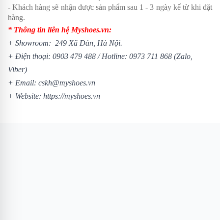
- Khách hàng sẽ nhận được sản phẩm sau 1 - 3 ngày kể từ khi đặt
hàng.
* Thông tin liên hệ Myshoes.vn:
+ Showroom: 249 Xã Đàn, Hà Nội.
+ Điện thoại:
0903 479 488
/
Hotline:
0973 711 868
(Zalo,
Viber)
+ Email: cskh@myshoes.vn
+ Website:
https://myshoes.vn