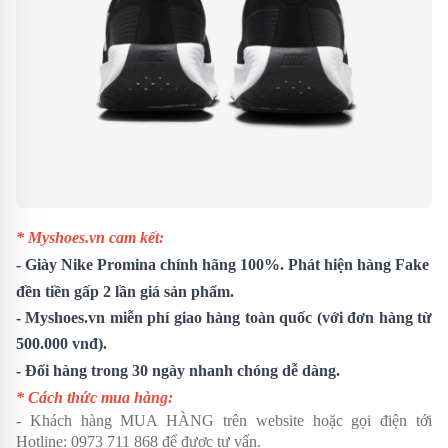
* Myshoes.vn cam kết:
-
Giày Nike Promina
chính hãng 100%. Phát hiện hàng Fake
đền tiền gấp 2 lần giá sản phẩm.
- Myshoes.vn miễn phí giao hàng toàn quốc (với đơn hàng từ
500.000 vnđ).
- Đổi hàng trong 30 ngày nhanh chóng dễ dàng.
* Cách thức mua hàng:
- Khách hàng MUA HÀNG trên website hoặc gọi điện tới
Hotline:
0973 711 868
để được tư vấn.