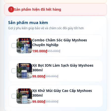
Sản phẩm hiện đã hết hàng
!
Sản phẩm mua kèm
Gợi ý phụ kiện giúp bảo vệ và chăm sóc đôi giày tốt hơn
Combo Chăm Sóc Giày Myshoes
Chuyên Nghiệp
190.000₫
455.000₫
Xịt Bọt ION Làm Sạch Giày Myshoes
300ml
99.000₫
200.000₫
Xịt Khử Mùi Giày Cao Cấp Myshoes
300ml
99.000₫
200.000₫