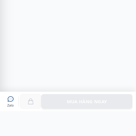
MUA HÀNG NGAY
Zalo