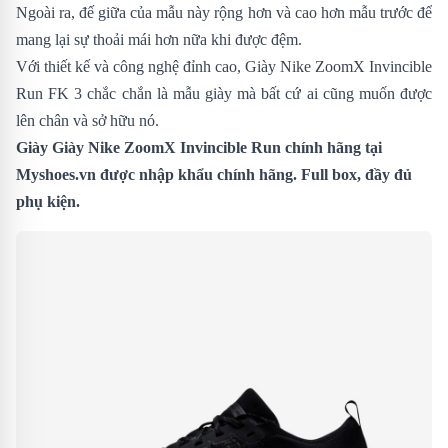
Ngoài ra, đế giữa của mẫu này rộng hơn và cao hơn mẫu trước để
mang lại sự thoải mái hơn nữa khi được đệm.
Với thiết kế và công nghệ đỉnh cao, Giày Nike ZoomX Invincible
Run FK 3 chắc chắn là mẫu giày mà bất cứ ai cũng muốn được
lên chân và sở hữu nó.
Giày
Giày Nike ZoomX Invincible Run
chính hãng tại
Myshoes.vn
được nhập khẩu chính hãng. Full box, đầy đủ
phụ kiện.