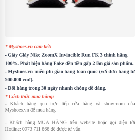
* Myshoes.vn cam kết:
-
Giày
Giày Nike ZoomX Invincible Run FK 3
chính hãng
100%. Phát hiện hàng Fake đền tiền gấp 2 lần giá sản phẩm.
- Myshoes.vn miễn phí giao hàng toàn quốc (với đơn hàng từ
500.000 vnđ).
- Đổi hàng trong 30 ngày nhanh chóng dễ dàng.
* Cách thức mua hàng:
- Khách hàng qua trực tiếp cửa hàng và showroom của
Myshoes.vn để mua hàng
- Khách hàng MUA HÀNG trên website hoặc gọi điện tới
Hotline:
0973 711 868
để được tư vấn.