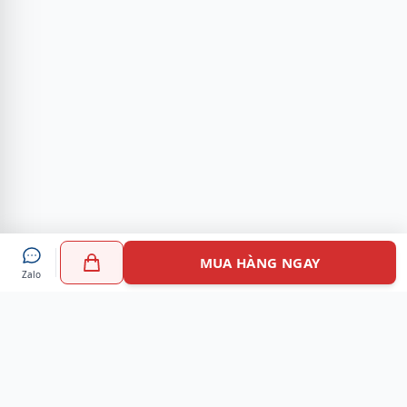
MUA HÀNG NGAY
Zalo