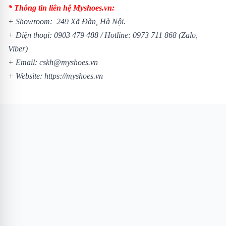
* Thông tin liên hệ Myshoes.vn:
+ Showroom: 249 Xã Đàn, Hà Nội.
+ Điện thoại:
0903 479 488
/
Hotline:
0973 711 868
(Zalo,
Viber)
+ Email: cskh@myshoes.vn
+ Website:
https://myshoes.vn