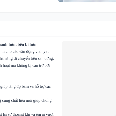
hanh hơn, bền bỉ hơn
dành cho các vận động viên yêu
khả năng di chuyển trên sân cứng,
h hoạt mà không bị cản trở bởi
t giúp tăng độ bám và hỗ trợ các
g cùng chất liệu mới giúp chống
 lại sự thoáng khí và êm ái vượt