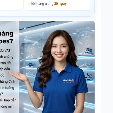
✓
Đổi hàng trong
30 ngày
✓
Đổi 