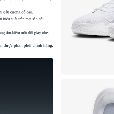
hi đấu cường độ cao.
u hiệu suất trên mặt sân tiêu
ng tìm kiếm một đôi giày nhẹ,
vn
được phân phối chính hãng.