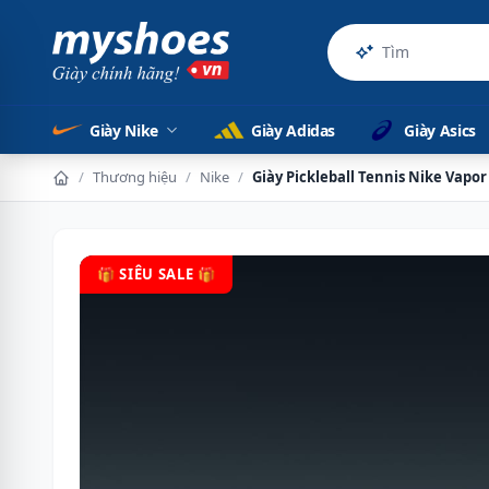
Sản phẩm ch
Giày Nike
Giày Adidas
Giày Asics
/
Thương hiệu
/
Nike
/
Giày Pickleball Tennis Nike Vapor
🎁 SIÊU SALE 🎁