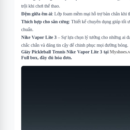
trội khi chơi thể thao.
Đệm giữa êm ái
: Lớp foam mềm mại hỗ trợ bàn chân khi t
Thích hợp cho sân cứng
: Thiết kế chuyên dụng giúp tối ư
chuẩn.
Nike Vapor Lite 3
– Sự lựa chọn lý tưởng cho những ai đa
chắc chắn và đáng tin cậy để chinh phục mọi đường bóng.
Giày Pickleball Tennis Nike Vapor Lite 3 tại
Myshoes.
Full box, đầy đủ hóa đơn.