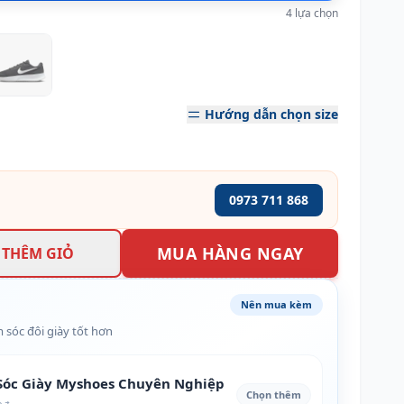
4 lựa chọn
Hướng dẫn chọn size
0973 711 868
MUA HÀNG NGAY
THÊM GIỎ
Nên mua kèm
 sóc đôi giày tốt hơn
óc Giày Myshoes Chuyên Nghiệp
Chọn thêm