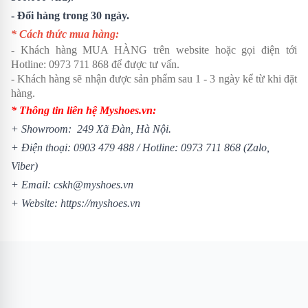
- Đổi hàng trong 30 ngày.
* Cách thức mua hàng:
- Khách hàng MUA HÀNG trên website hoặc gọi điện tới
Hotline:
0973 711 868
để được tư vấn.
- Khách hàng sẽ nhận được sản phẩm sau 1 - 3 ngày kể từ khi đặt
hàng.
* Thông tin liên hệ Myshoes.vn:
+ Showroom: 249 Xã Đàn, Hà Nội.
+ Điện thoại:
0903 479 488
/
Hotline:
0973 711 868
(Zalo,
Viber)
+ Email: cskh@myshoes.vn
+ Website:
https://myshoes.vn