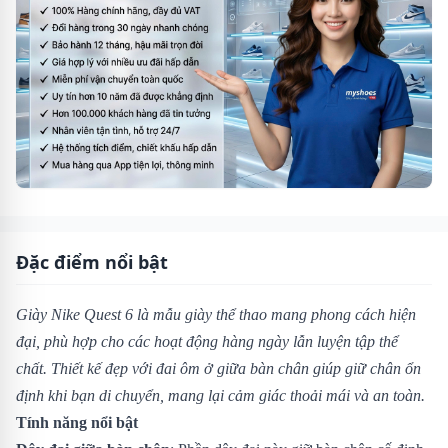
Đặc điểm nổi bật
Giày Nike Quest 6 là mẫu giày thể thao mang phong cách hiện
đại, phù hợp cho các hoạt động hàng ngày lẫn luyện tập thể
chất. Thiết kế đẹp với đai ôm ở giữa bàn chân giúp giữ chân ổn
định khi bạn di chuyển, mang lại cảm giác thoải mái và an toàn.
Tính năng nổi bật