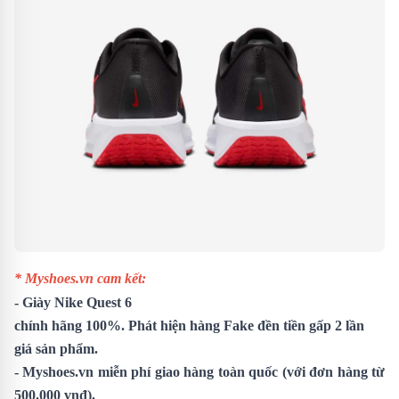
* Myshoes.vn cam kết:
-
Giày Nike Quest 6
chính hãng 100%. Phát hiện hàng Fake đền tiền gấp 2 lần
giá sản phẩm.
- Myshoes.vn miễn phí giao hàng toàn quốc (với đơn hàng từ
500.000 vnđ).