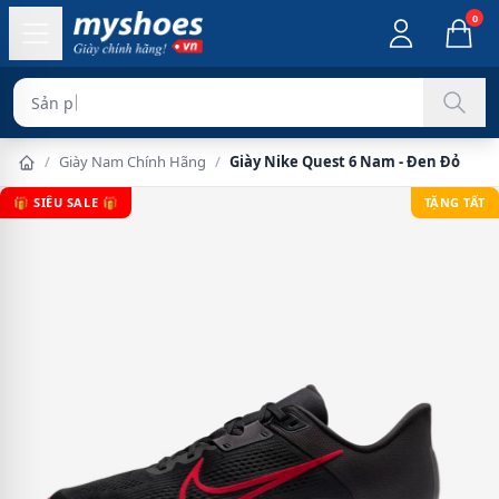
0
Sản phẩm chính
/
Giày Nam Chính Hãng
/
Giày Nike Quest 6 Nam - Đen Đỏ
🎁 SIÊU SALE 🎁
TẶNG TẤT