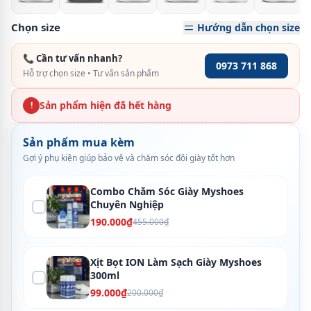
Chọn size
Hướng dẫn chọn size
📞 Cần tư vấn nhanh?
0973 711 868
Hỗ trợ chọn size • Tư vấn sản phẩm
Sản phẩm hiện đã hết hàng
!
Sản phẩm mua kèm
Gợi ý phụ kiện giúp bảo vệ và chăm sóc đôi giày tốt hơn
Combo Chăm Sóc Giày Myshoes
Chuyên Nghiệp
190.000₫
455.000₫
Xịt Bọt ION Làm Sạch Giày Myshoes
300ml
99.000₫
200.000₫