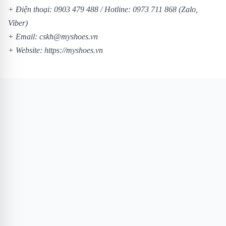
+ Điện thoại:
0903 479 488
/
Hotline:
0973 711 868
(Zalo,
Viber)
+ Email: cskh@myshoes.vn
+ Website:
https://myshoes.vn