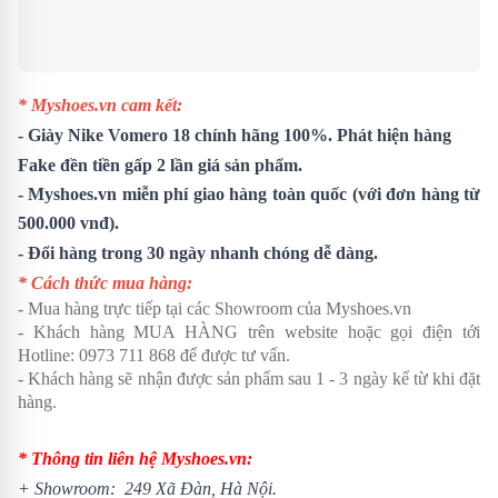
* Myshoes.vn cam kết:
-
Giày Nike Vomero 18
chính hãng 100%. Phát hiện hàng
Fake đền tiền gấp 2 lần giá sản phẩm.
- Myshoes.vn miễn phí giao hàng toàn quốc (với đơn hàng từ
500.000 vnđ).
- Đổi hàng trong 30 ngày nhanh chóng dễ dàng.
* Cách thức mua hàng:
- Mua hàng trực tiếp tại các Showroom của Myshoes.vn
- Khách hàng MUA HÀNG trên website hoặc gọi điện tới
Hotline: 0973 711 868 để được tư vấn.
- Khách hàng sẽ nhận được sản phẩm sau 1 - 3 ngày kể từ khi đặt
hàng.
* Thông tin liên hệ Myshoes.vn:
+ Showroom: 249 Xã Đàn, Hà Nội.