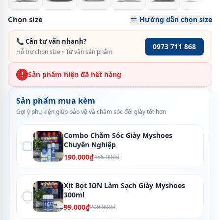
Chọn size
Hướng dẫn chọn size
📞 Cần tư vấn nhanh?
0973 711 868
Hỗ trợ chọn size • Tư vấn sản phẩm
Sản phẩm hiện đã hết hàng
!
Sản phẩm mua kèm
Gợi ý phụ kiện giúp bảo vệ và chăm sóc đôi giày tốt hơn
Combo Chăm Sóc Giày Myshoes
Chuyên Nghiệp
190.000₫
455.000₫
Xịt Bọt ION Làm Sạch Giày Myshoes
300ml
99.000₫
200.000₫