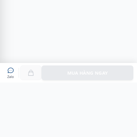
MUA HÀNG NGAY
Zalo