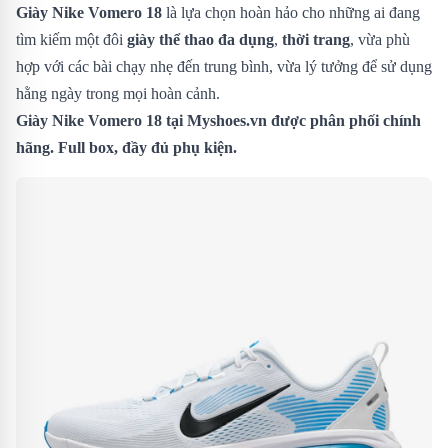
Giày Nike Vomero 18
là lựa chọn hoàn hảo cho những ai đang
tìm kiếm một đôi
giày thể thao đa dụng
,
thời trang
, vừa phù
hợp với các bài chạy nhẹ đến trung bình, vừa lý tưởng để sử dụng
hằng ngày trong mọi hoàn cảnh.
Giày Nike Vomero 18
tại Myshoes.vn được phân phối chính
hãng. Full box, đầy đủ phụ kiện.